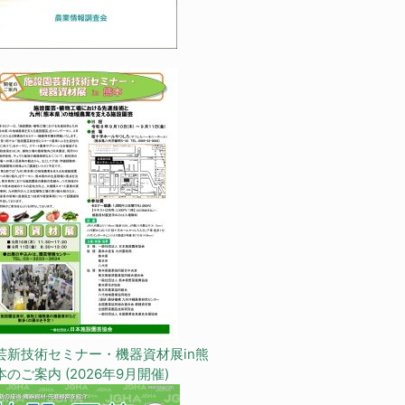
芸新技術セミナー・機器資材展in熊
本のご案内 (2026年9月開催)