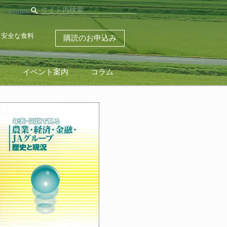
search
・安全な食料
購読のお申込み
ス
イベント案内
コラム