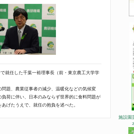
付で就任した千葉一裕理事長（前・東京農工大学学
。
問題、農業従事者の減少、温暖化などの気候変
の負荷に伴い、日本のみならず世界的に食料問題が
をあげたうえで、就任の抱負を述べた。
施設園