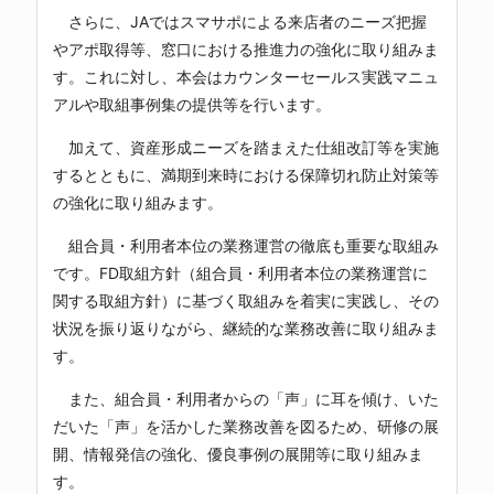
さらに、JAではスマサポによる来店者のニーズ把握
やアポ取得等、窓口における推進力の強化に取り組みま
す。これに対し、本会はカウンターセールス実践マニュ
アルや取組事例集の提供等を行います。
加えて、資産形成ニーズを踏まえた仕組改訂等を実施
するとともに、満期到来時における保障切れ防止対策等
の強化に取り組みます。
組合員・利用者本位の業務運営の徹底も重要な取組み
です。FD取組方針（組合員・利用者本位の業務運営に
関する取組方針）に基づく取組みを着実に実践し、その
状況を振り返りながら、継続的な業務改善に取り組みま
す。
また、組合員・利用者からの「声」に耳を傾け、いた
だいた「声」を活かした業務改善を図るため、研修の展
開、情報発信の強化、優良事例の展開等に取り組みま
す。