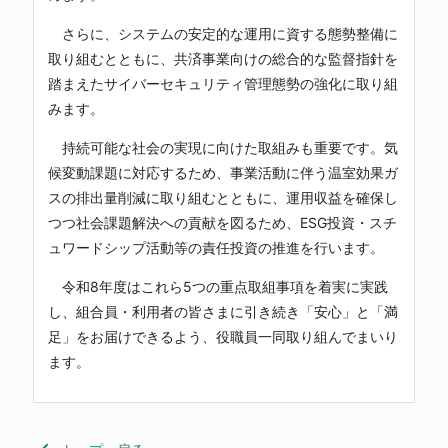
さらに、システムの安定的な運用に資する態勢整備に
取り組むとともに、共済事業向けの総合的な監督指針を
踏まえたサイバーセキュリティ管理態勢の強化に取り組
みます。
持続可能な社会の実現に向けた取組みも重要です。気
候変動課題に対応するため、事業活動に伴う温室効果ガ
スの排出量削減に取り組むとともに、運用収益を確保し
つつ社会課題解決への貢献を図るため、ESG投資・スチ
ュワードシップ活動等の責任投資の推進を行います。
令和8年度はこれら5つの重点取組事項を着実に実践
し、組合員・利用者の皆さまに引き続き「安心」と「満
足」をお届けできるよう、役職員一同取り組んでまいり
ます。