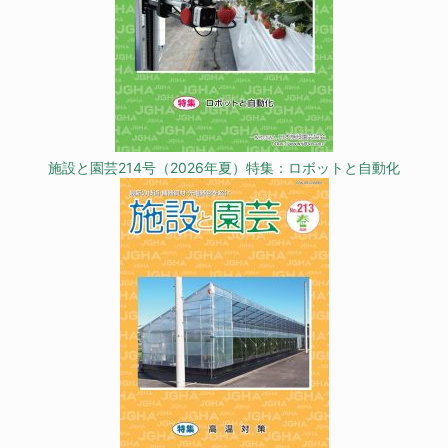
施設と園芸214号（2026年夏）特集：ロボットと自動化