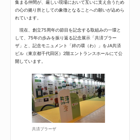
集まる仲間が、厳しい現場において互いに支え合うため
の心の拠り所としての象徴となることへの願いが込めら
れています。
現在、創立75周年の節目を記念する取組みの一環と
して、75年の歩みを振り返る記念展示「共済プラー
ザ」と、記念モニュメント「絆の環（わ）」をJA共済
ビル（東京都千代田区）2階エントランスホールにて公
開しています。
共済プラーザ