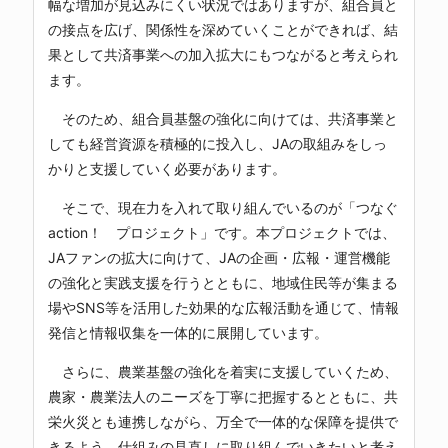
幅な増加が見込みにくい状況ではありますが、組合員と
の接点を広げ、関係性を深めていくことができれば、結
果として共済事業への加入拡大にもつながると考えられ
ます。
そのため、組合員基盤の強化に向けては、共済事業と
しても経営資源を積極的に投入し、JAの取組みをしっ
かりと支援していく必要があります。
そこで、現在力を入れて取り組んでいるのが「つなぐ
action！ プロジェクト」です。本プロジェクトでは、
JAファンの拡大に向けて、JAの企画・広報・運営機能
の強化と実践支援を行うとともに、地域住民等が集まる
場やSNS等を活用した効果的な広報活動を通じて、情報
発信と情報収集を一体的に展開しています。
さらに、農業基盤の強化を着実に支援していくため、
農家・農業法人のニーズを丁寧に把握するとともに、共
栄火災とも連携しながら、万全で一体的な保障を提供で
きるよう、仕組みの見直しに取り組んでいきたいと考え