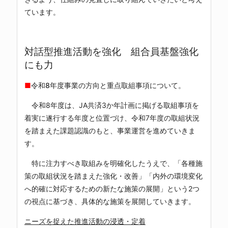
ています。
対話型推進活動を強化 組合員基盤強化
にも力
■
令和8年度事業の方向と重点取組事項について。
令和8年度は、JA共済3か年計画に掲げる取組事項を
着実に遂行する年度と位置づけ、令和7年度の取組状況
を踏まえた課題認識のもと、事業運営を進めていきま
す。
特に注力すべき取組みを明確化したうえで、「各種施
策の取組状況を踏まえた強化・改善」「内外の環境変化
へ的確に対応するための新たな施策の展開」という2つ
の視点に基づき、具体的な施策を展開していきます。
ニーズを捉えた推進活動の浸透・定着