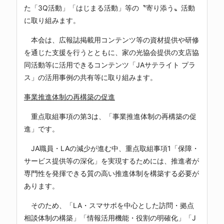
た「3Q活動」「はじまる活動」等の〝寄り添う〟活動
に取り組みます。
本会は、広報誌掲載用コンテンツ等の資材提供や研修
を通じた支援を行うとともに、家の光協会提供の支店協
同活動等に活用できるコンテンツ「JAサテライト プラ
ス」の活用事例の共有等に取り組みます。
事業推進体制の再構築の促進
重点取組事項の第3は、「事業推進体制の再構築の促
進」です。
JA職員・LAの減少が進む中、重点取組事項1「保障・
サービス提供等の深化」を実現するためには、推進者が
専門性を発揮できる質の高い推進体制を構築する必要が
あります。
そのため、「LA・スマサポを中心とした訪問・拠点
相談体制の構築」「情報活用機能・役割の明確化」「J