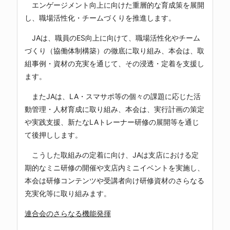
エンゲージメント向上に向けた重層的な育成策を展開
し、職場活性化・チームづくりを推進します。
JAは、職員のES向上に向けて、職場活性化やチーム
づくり（協働体制構築）の徹底に取り組み、本会は、取
組事例・資材の充実を通じて、その浸透・定着を支援し
ます。
またJAは、LA・スマサポ等の個々の課題に応じた活
動管理・人材育成に取り組み、本会は、実行計画の策定
や実践支援、新たなLAトレーナー研修の展開等を通じ
て後押しします。
こうした取組みの定着に向け、JAは支店における定
期的なミニ研修の開催や支店内ミニイベントを実施し、
本会は研修コンテンツや受講者向け研修資材のさらなる
充実化等に取り組みます。
連合会のさらなる機能発揮