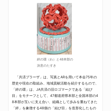
絆の環（わ）と48本部の
決意のたすき
「共済プラーザ」は、写真とARを用いて本会75年の
歴史や現在の取組み、地域貢献活動を紹介するもので、
「絆の環」は、JA共済の旧ロゴマークである「結び
目」をモチーフとして、47都道府県本部と全国本部の4
8本部が互いに支え合い、組織として歩みを重ねてきた
「絆」を象徴する48個の「結び目」を造形化したもの