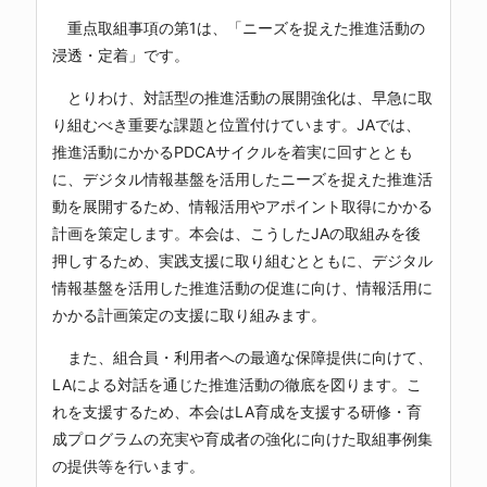
重点取組事項の第1は、「ニーズを捉えた推進活動の
浸透・定着」です。
とりわけ、対話型の推進活動の展開強化は、早急に取
り組むべき重要な課題と位置付けています。JAでは、
推進活動にかかるPDCAサイクルを着実に回すととも
に、デジタル情報基盤を活用したニーズを捉えた推進活
動を展開するため、情報活用やアポイント取得にかかる
計画を策定します。本会は、こうしたJAの取組みを後
押しするため、実践支援に取り組むとともに、デジタル
情報基盤を活用した推進活動の促進に向け、情報活用に
かかる計画策定の支援に取り組みます。
また、組合員・利用者への最適な保障提供に向けて、
LAによる対話を通じた推進活動の徹底を図ります。こ
れを支援するため、本会はLA育成を支援する研修・育
成プログラムの充実や育成者の強化に向けた取組事例集
の提供等を行います。