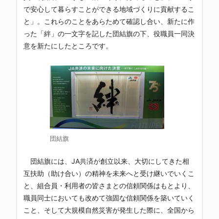
で安心して暮らすことができる地域づくりに貢献するこ
と」。これらのことをあらためて確認し合い、新たに作
った「絆」の一文字を記した団結旗の下、役職員一同決
意を新たにしたところです。
団結旗
団結旗には、JA共済が創立以来、大切にしてきた相
互扶助（助け合い）の精神を未来へと受け継いでいくこ
と、組合員・利用者の皆さまとの信頼関係はもとより、
職員同士においても改めて強固な信頼関係を築いていく
こと、そして大規模自然災害が発生した際に、全国から