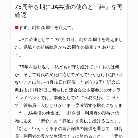
75周年を期にJA共済の使命と「絆」を再
確認
■
まず、創立75周年を迎えて。
JA共済連としてこの1月31日、創立75周年を迎えまし
た。県域との組織統合から25周年の節目でもありま
す。
75年を振り返り、私どもが守り続けていくものは何
か、そして時代の変化に応じて変えていかなければいけ
ないことは何か–1月16日に開催した創立75周年記念式
典および1月21日に開催した連合会全本部参加のオンラ
インイベントでは、本会としての〝不易流行〟につい
て、役職員一人ひとりがいま一度確認する機会になりま
した。JA共済の使命は、「組合員・利用者の期待と信
頼に応え、『安心』と『満足』を提供し続けること」、
「ひと・いえ・くるまの総合保障の提供を通じて、組合
員・利用者の豊かな生活づくりに努めること」、「豊か