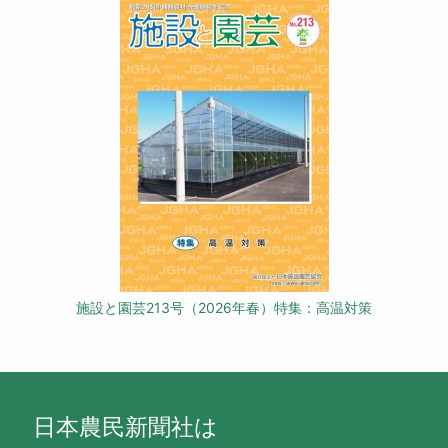
施設と園芸213号（2026年春）特集：高温対策
日本農民新聞社は