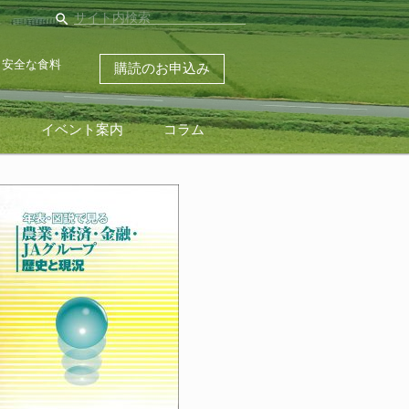
search
・安全な食料
購読のお申込み
ス
イベント案内
コラム