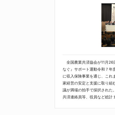
全国農業共済協会が11月2
なぐ』サポート運動令和７年
に収入保険事業を通じ、これ
家経営の安定と支援に取り組
議が満場の拍手で採択された
共済連絡員等、役員など総計