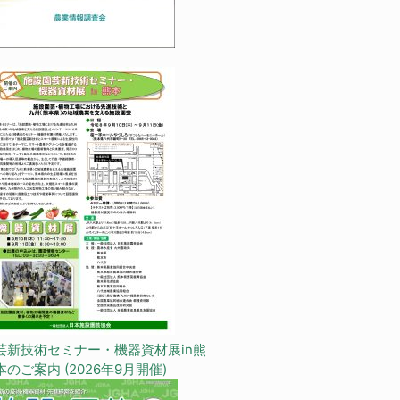
芸新技術セミナー・機器資材展in熊
本のご案内 (2026年9月開催)