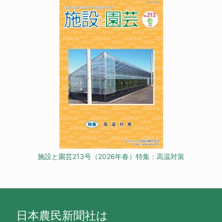
施設と園芸213号（2026年春）特集：高温対策
日本農民新聞社は