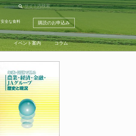
search
・安全な食料
購読のお申込み
ス
イベント案内
コラム