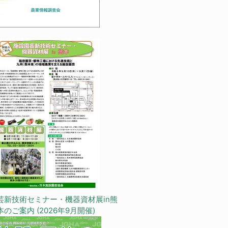
芸新技術セミナー・機器資材展in熊
本のご案内 (2026年9月開催)