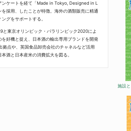
を経て「Made in Tokyo, Designed in L
インを採用、したことが特徴。海外の酒類販売に精通
ィングをサポートする。
9と東京オリンピック・パラリンピック2020によ
のを好機と捉え、日本酒の輸出専用ブランドを開発
輸出拠点や、英国食品卸売会社のチャネルなど活用
日本酒と日本産米の消費拡大を図る。
施設と