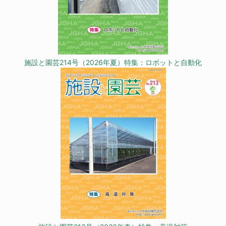
施設と園芸214号（2026年夏）特集：ロボットと自動化