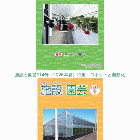
施設と園芸214号（2026年夏）特集：ロボットと自動化