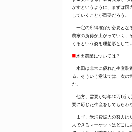
かすというように、まずは国
していくことが重要だろう。
一定の所得確保が必要となる
農家の所得が上がっていく、
くるという姿を理想形として
■
水田農業については？
水田は非常に優れた生産装置
る。そういう意味では、次の
だ。
他方、需要が毎年10万t近
要に応じた生産をしてもらわ
まず、米消費拡大の努力はた
大できるマーケットはどこに