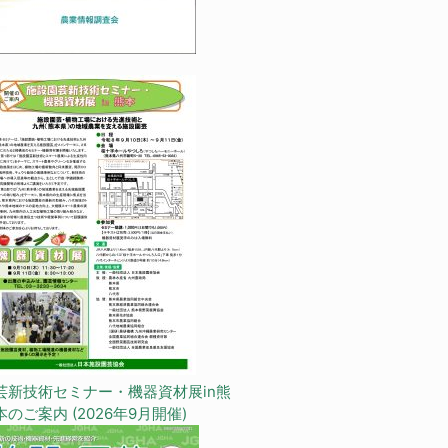
芸新技術セミナー・機器資材展in熊
本のご案内 (2026年9月開催)