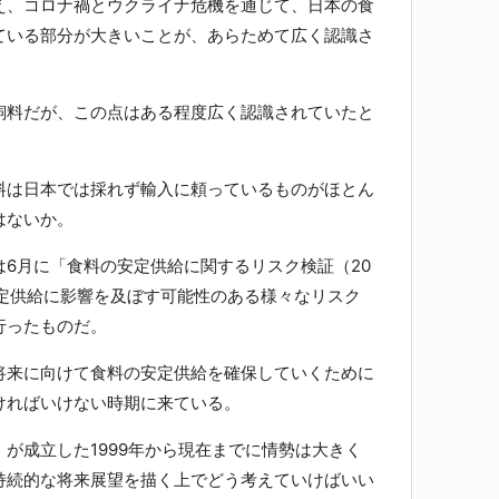
、コロナ禍とウクライナ危機を通じて、日本の食
ている部分が大きいことが、あらためて広く認識さ
料だが、この点はある程度広く認識されていたと
は日本では採れず輸入に頼っているものがほとん
はないか。
6月に「食料の安定供給に関するリスク検証（20
安定供給に影響を及ぼす可能性のある様々なリスク
行ったものだ。
来に向けて食料の安定供給を確保していくために
ければいけない時期に来ている。
が成立した1999年から現在までに情勢は大きく
持続的な将来展望を描く上でどう考えていけばいい