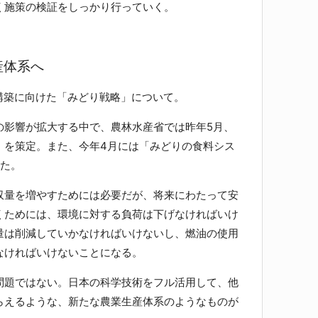
く施策の検証をしっかり行っていく。
産体系へ
構築に向けた「みどり戦略」について。
影響が拡大する中で、農林水産省では昨年5月、
」を策定。また、今年4月には「みどりの食料シス
した。
量を増やすためには必要だが、将来にわたって安
くためには、環境に対する負荷は下げなければいけ
量は削減していかなければいけないし、燃油の使用
なければいけないことになる。
題ではない。日本の科学技術をフル活用して、他
らえるような、新たな農業生産体系のようなものが