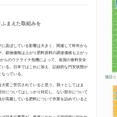
クふまえた取組みを
に及ぼしている影響は大きく、関連して昨年から
中、穀物価格は上がり肥料原料の調達価格も上がっ
月からのウクライナ危機によって、各国の食料安全
ている。日本ではこれに加え、記録的な円安状態が
となっている。
施設と
大変ご苦労されていると思う。我々としてはま
部分についてはしっかり対応し、ない部分について
格が高騰している肥料について作業を詰めていると
ば日本の農業が、将来にわたって持続的に行われ