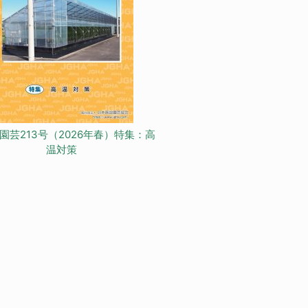
園芸213号（2026年春）特集：高
温対策