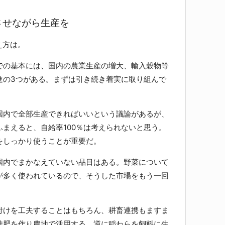
。
させながら生産を
え方は。
の基本には、国内の農業生産の増大、輸入穀物等
進の3つがある。まずは引き続き着実に取り組んで
内で全部生産できればいいという議論があるが、
まえると、自給率100％は考えられないと思う。
をしっかり使うことが重要だ。
内でまかなえていない品目はある。野菜について
が多く使われているので、そうした市場をもう一回
。
けを工夫することはもちろん、耕畜連携もますま
堆肥を作り農地で活用する、逆に稲わらを飼料に生