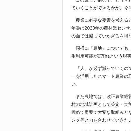
ていくことができるかが、今
農業に必要な要素を考えると
年齢は2020年の農林業セン
の面では減っていかざるを得
同様に「農地」についても、荒
生利用可能が9万haという現
「人」が必ず減っていくので
ーを活用したスマート農業の
い。
また農地では、改正農業経営
村の地域計画として策定・実
極めて重要で大変な取組みと
ンク等と力を合わせていきた