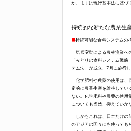
か、まずは現行基本法に基づ
持続的な新たな農業生
■
持続可能な食料システムの
気候変動による農林漁業への
「みどりの食料システム戦略
テム法」が成立、7月に施行
化学肥料や農薬の使用は、収
定的に農業生産を維持してい
ない。化学肥料や農薬の使用
についても当然、抑えていか
しかもこれは、日本だけの問
のアジアの国々にも使っても