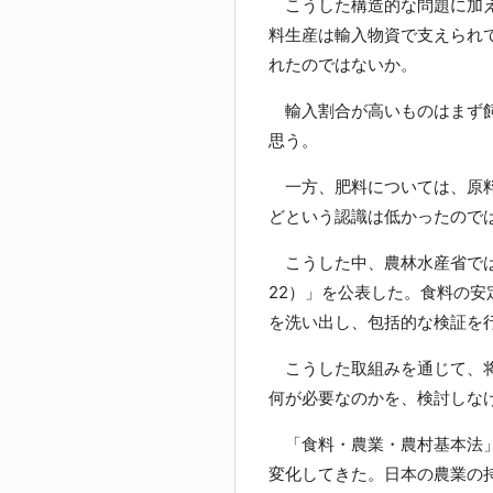
こうした構造的な問題に加え
料生産は輸入物資で支えられ
れたのではないか。
輸入割合が高いものはまず飼
思う。
一方、肥料については、原料
どという認識は低かったので
こうした中、農林水産省では
22）」を公表した。食料の
を洗い出し、包括的な検証を
こうした取組みを通じて、将
何が必要なのかを、検討しな
「食料・農業・農村基本法」
変化してきた。日本の農業の