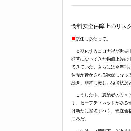
食料安全保障上のリス
■
就任にあたって。
長期化するコロナ禍が世界中
顕著になってきた物価上昇の
てきていた。さらには今年2
保障が脅かされる状況になっ
続き、非常に厳しい経済状況
こうした中、農業者の方々は
ず、セーフティネットがある
は新たに整備すべく、現在価
ころだ。
この厳しい情勢下、どうすれ