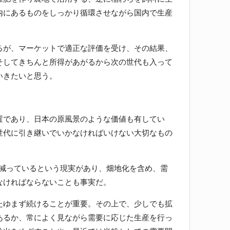
内にあるものをしっかり循環させながら国内で生産
が、マーケットで適正な評価を受け、その結果、
そしてきちんと所得があがるから次の世代も入って
いきたいと思う。
であり、日本の原風景のような価値も有してい
世代に引き継いでいかなければいけない大切なもの
く減っているという現実があり、畑地化を含め、需
なければならないことも事実だ。
ゆまず続けることが重要。その上で、少しでも拡
あるか、常によく見ながら需要に応じた生産を行っ