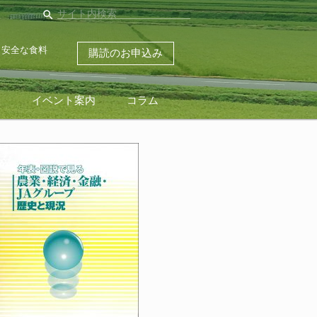
search
・安全な食料
購読のお申込み
ス
イベント案内
コラム