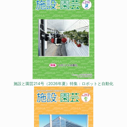
施設と園芸214号（2026年夏）特集：ロボットと自動化