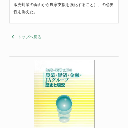
販売対策の両面から農家支援を強化すること）、の必要
性を訴えた。
keyboard_arrow_left
トップへ戻る