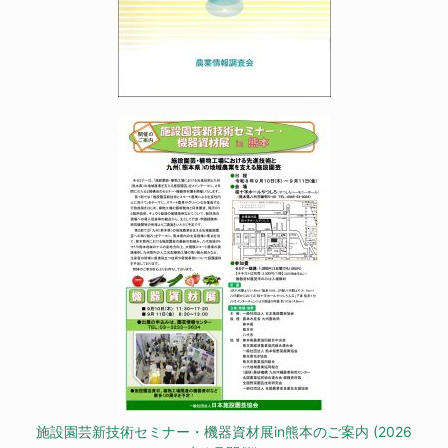
施設園芸新技術セミナー・機器資材展in熊本のご案内 (2026