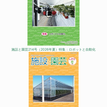
施設と園芸214号（2026年夏）特集：ロボットと自動化