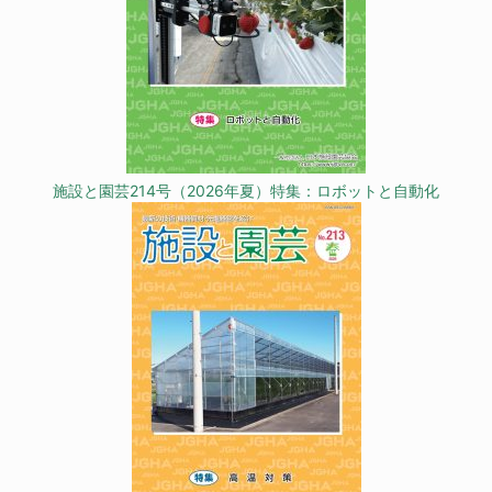
施設と園芸214号（2026年夏）特集：ロボットと自動化