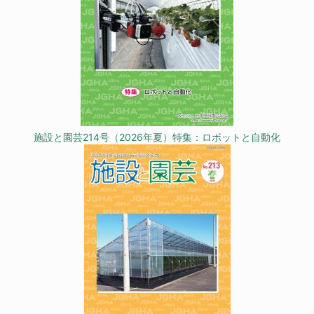
施設と園芸214号（2026年夏）特集：ロボットと自動化