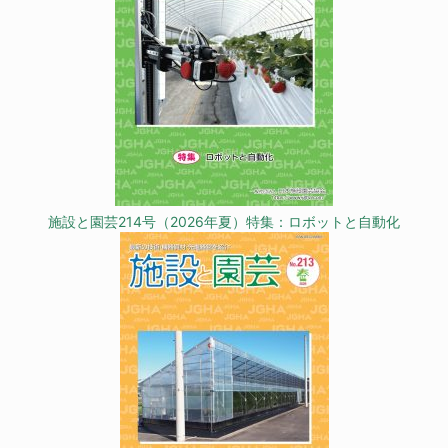
施設と園芸214号（2026年夏）特集：ロボットと自動化