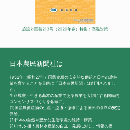
施設と園芸213号（2026年春）特集：高温対策
日本農民新聞社は
1952年（昭和27年）国民食糧の安定的な供給と日本の農林
業を育てることを目的に「日本農民新聞」は創刊されまし
た。
生命尊厳・生きる基本の産業である農業を大切にする国民的
コンセンサスづくりを念頭に、
(1)国産農畜産物の生産・流通・循環による国民の食料の安定
供給、
(2)日本の自然や豊かな生活環境の維持・構築、
(3)それを担う農林水産業の自立・発展に対し、情報の提