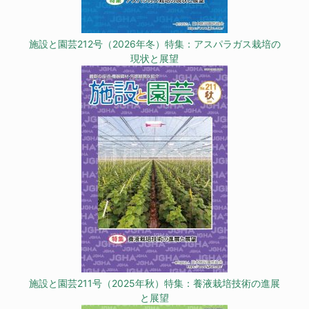
施設と園芸212号（2026年冬）特集：アスパラガス栽培の
現状と展望
施設と園芸211号（2025年秋）特集：養液栽培技術の進展
と展望