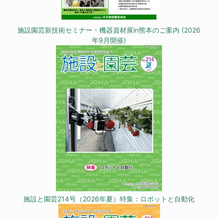
施設園芸新技術セミナー・機器資材展in熊本のご案内 (2026
年9月開催)
施設と園芸214号（2026年夏）特集：ロボットと自動化