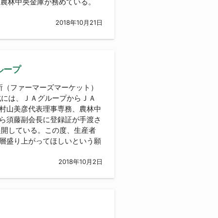
は農林中央金庫が務めている。
2018年10月21日
ループ
（ファーマーズマーケット）
式には、ＪＡグループからＪＡ
村山美彦代表理事専務、農林中
ら須藤副会長に登録証が手渡さ
展開している。この度、生産者
層盛り上がってほしいという願
2018年10月2日