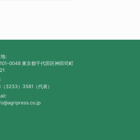
地:
101-0048 東京都千代田区神田司町
21
:
3（3233）3581（代表）
il:
fo@agripress.co.jp