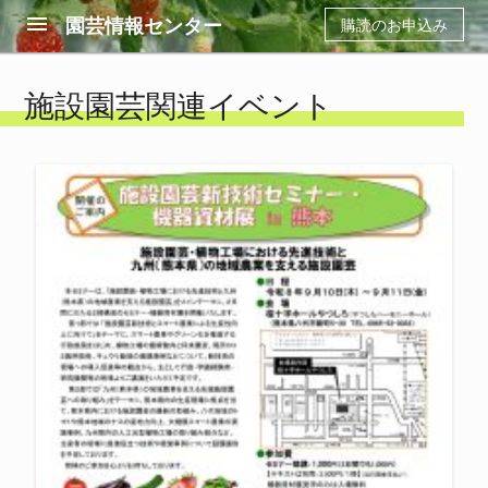
menu
園芸情報センター
購読のお申込み
施設園芸関連イベント