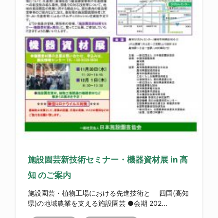
施設園芸新技術セミナー・機器資材展 in 高
知 のご案内
施設園芸・植物工場における先進技術と 四国(高知
県)の地域農業を支える施設園芸 ●会期 202...