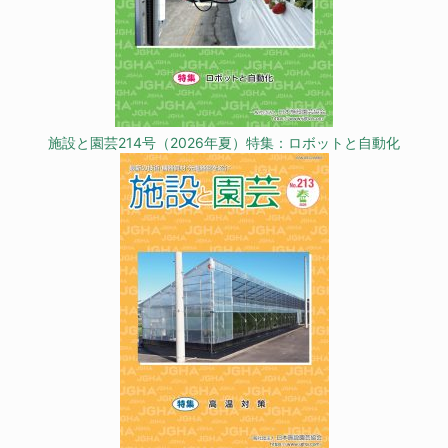
施設と園芸214号（2026年夏）特集：ロボットと自動化