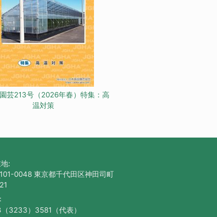
園芸213号（2026年春）特集：高
温対策
地:
101-0048 東京都千代田区神田司町
21
:
3（3233）3581（代表）