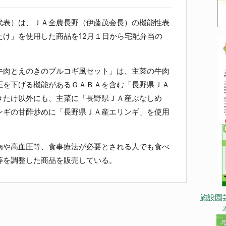
表）は、ＪＡ全農長野（伊藤茂会長）の機能性表
たけ」を使用した商品を12月１日から宅配弁当の
。
肉とえのきのプルコギ風セット」は、主菜の牛肉
圧を下げる機能があるＧＡＢＡを含む「長野県ＪＡ
きたけ以外にも、主菜に「長野県ＪＡ産ぶなしめ
ンギの甘酢炒めに「長野県ＪＡ産エリンギ」を使用
や高血圧等、食事療法が必要とされる人でも食べ
等を調整した商品を販売している。
施設園