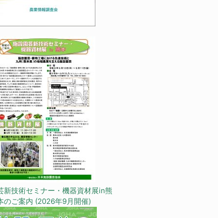
芸新技術セミナー・機器資材展in熊
本のご案内 (2026年9月開催)