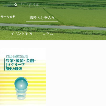
search
・安全な食料
購読のお申込み
ス
イベント案内
コラム