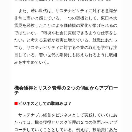
また、若い世代は、サステナビリティに対する意識が
非常に高いと感じている。一つの契機として、東日本大
震災を経験したことによる価値観の変化が挙げられるの
ではないか。〝環境や社会に貢献できるような仕事をし
たい〟と考える若者が着実に増えている、就職にあたっ
ても、サステナビリティに対する企業の取組を学生は注
目している。若い世代の期待にも応えられるように取組
みをすすめていく。
機会獲得とリスク管理の２つの側面からアプロー
チ
■
ビジネスとしての取組みは？
サステナブル経営をビジネスとして実践していくにあ
たっては、機会獲得とリスク管理の２つの側面からアプ
ローチしていくこととしている。例えば、投融資にあた