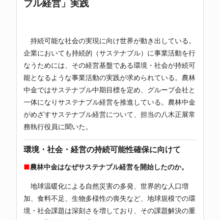
ブル経営」実践
持続可能な社会の実現に向け世界が動き出している。
企業においても持続的（サステナブル）に事業活動を行
なうためには、その経営基盤である環境・社会が持続可
能となるような事業活動の実践が求められている。農林
中金ではサステナブル中期目標を定め、グループ会社と
一体になりサステナブル経営を推進している。農林中金
がめざすサステナブル経営について、担当の八木正展常
務執行役員に聞いた。
環境・社会・経営の持続可能性確保に向けて
■
農林中金はなぜサステナブル経営を開始したのか。
地球温暖化による自然災害の多発、世界的な人口増
加、食料不足、生物多様性の喪失など、地球規模での環
境・社会課題は深刻さを増しており、その課題解決の重