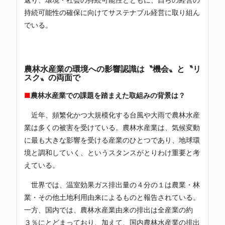
持続可能性の確保に向けてサステナブル経営に取り組ん
でいる。
農林水産業の環境への影響認識は〝機会〟と〝リ
スク〟の両面で
■
農林水産業での課題を踏まえた取組みの背景は？
近年、頻繁化かつ大規模化する台風や大雨で農林水産
業は多くの被害を受けている。農林水産業は、気候変動
に最も大きな影響を受ける産業のひとつであり、地球環
境と調和していく、というスタンスがとりわけ重要と考
えている。
世界では、温室効果ガス排出量の４分の１は農業・林
業・その他土地利用由来によるものと報告されている。
一方、国内では、農林水産業由来の排出は全産業の約
３％にとどまっており、加えて、国内農林水産業の排出