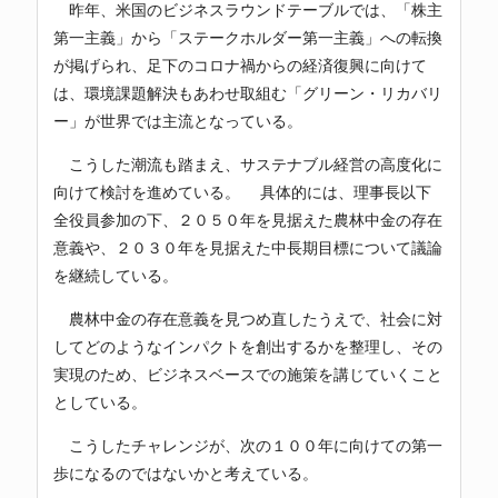
昨年、米国のビジネスラウンドテーブルでは、「株主
第一主義」から「ステークホルダー第一主義」への転換
が掲げられ、足下のコロナ禍からの経済復興に向けて
は、環境課題解決もあわせ取組む「グリーン・リカバリ
ー」が世界では主流となっている。
こうした潮流も踏まえ、サステナブル経営の高度化に
向けて検討を進めている。 具体的には、理事長以下
全役員参加の下、２０５０年を見据えた農林中金の存在
意義や、２０３０年を見据えた中長期目標について議論
を継続している。
農林中金の存在意義を見つめ直したうえで、社会に対
してどのようなインパクトを創出するかを整理し、その
実現のため、ビジネスベースでの施策を講じていくこと
としている。
こうしたチャレンジが、次の１００年に向けての第一
歩になるのではないかと考えている。