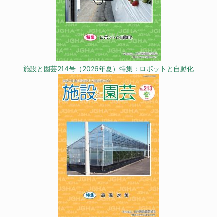
施設と園芸214号（2026年夏）特集：ロボットと自動化