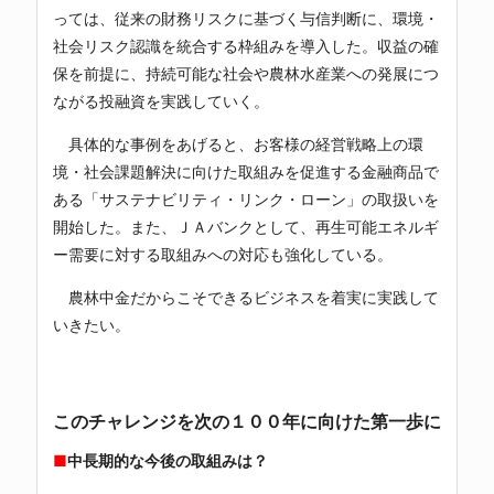
っては、従来の財務リスクに基づく与信判断に、環境・
社会リスク認識を統合する枠組みを導入した。収益の確
保を前提に、持続可能な社会や農林水産業への発展につ
ながる投融資を実践していく。
具体的な事例をあげると、お客様の経営戦略上の環
境・社会課題解決に向けた取組みを促進する金融商品で
ある「サステナビリティ・リンク・ローン」の取扱いを
開始した。また、ＪＡバンクとして、再生可能エネルギ
ー需要に対する取組みへの対応も強化している。
農林中金だからこそできるビジネスを着実に実践して
いきたい。
このチャレンジを次の１００年に向けた第一歩に
■
中長期的な今後の取組みは？