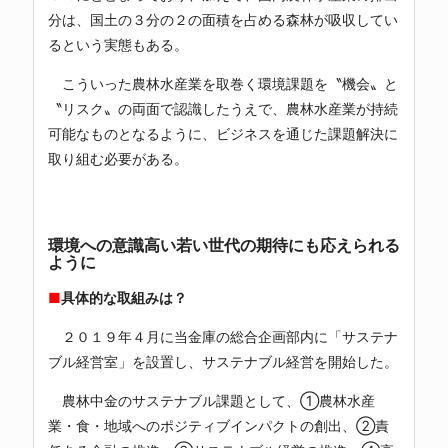
分は、国土の３分の２の面積を占める森林が吸収してい
るという実態もある。
こういった農林水産業を取巻く環境課題を〝機会〟と
〝リスク〟の両面で認識したうえで、農林水産業が持続
可能なものとなるように、ビジネスを通じた課題解決に
取り組む必要がある。
環境への意識高い若い世代の期待にも応えられる
ように
■
具体的な取組みは？
２０１９年４月に当金庫の総合企画部内に「サステナ
ブル経営室」を設置し、サステナブル経営を開始した。
農林中金のサステナブル課題として、①農林水産
業・食・地域へのポジティブインパクトの創出、②責