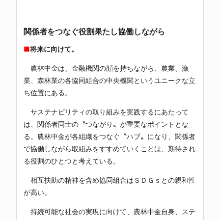
関係者をつなぐ役割果たし協働しながら
■
将来に向けて。
農林中金は、金融機関の顔を持ちながら、農業、漁
業、森林業の各協同組合の中央機関というユニークな立
ち位置にある。
サステナビリティの取り組みを実践するにあたって
は、関係者同士の〝つながり〟が重要なポイントとな
る。農林中金が各組織をつなぐ〝ハブ〟になり、関係者
で協働しながら取組みをすすめていくことは、期待され
る役割のひとつと考えている。
相互扶助の精神を含め協同組合はＳＤＧｓとの親和性
が高い。
持続可能な社会の実現に向けて、農林中金自身、ステ