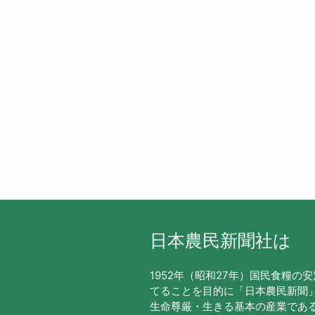
日本農民新聞社は
1952年（昭和27年）国民食糧の
てることを目的に「日本農民新聞
生命尊厳・生きる基本の産業であ