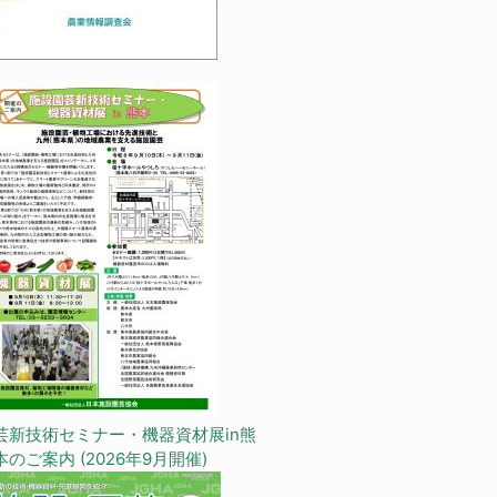
芸新技術セミナー・機器資材展in熊
本のご案内 (2026年9月開催)