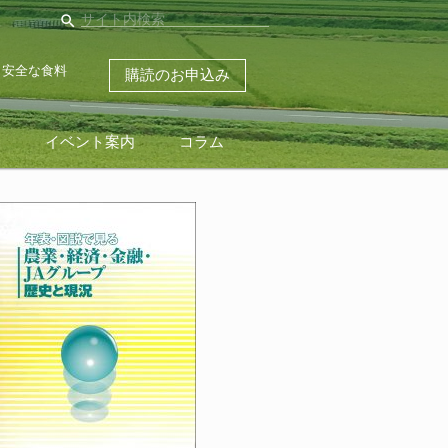
search
・安全な食料
購読のお申込み
ス
イベント案内
コラム