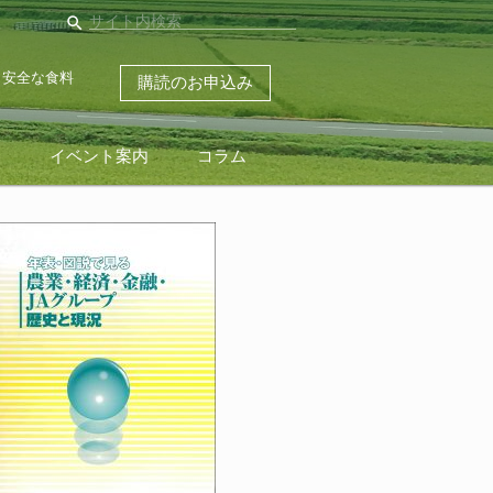
search
・安全な食料
購読のお申込み
ス
イベント案内
コラム