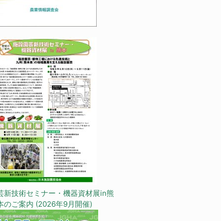
芸新技術セミナー・機器資材展in熊
本のご案内 (2026年9月開催)