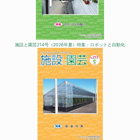
施設と園芸214号（2026年夏）特集：ロボットと自動化