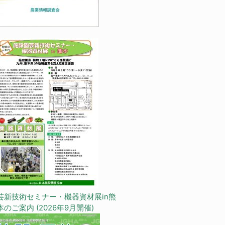
芸新技術セミナー・機器資材展in熊
本のご案内 (2026年9月開催)