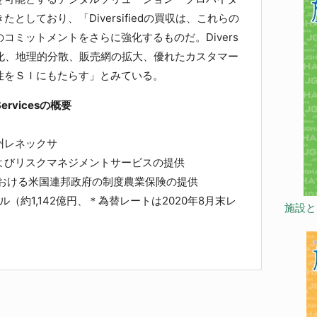
としており、「Diversifiedの買収は、これらの
コミットメントをさらに強化するものだ。Divers
品強化、地理的分散、販売網の拡大、優れたカスタマー
性をＳＩにもたらす」とみている。
e Servicesの概要
州レネックサ
よびリスクマネジメントサービスの提供
国連邦政府の制度農業保険の提供
ル（約1,142億円、＊為替レートは2020年8月末レ
施設と