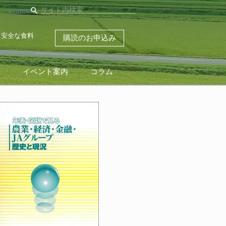
search
・安全な食料
購読のお申込み
ス
イベント案内
コラム