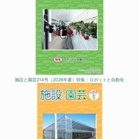
施設と園芸214号（2026年夏）特集：ロボットと自動化