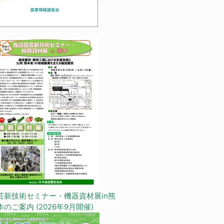
芸新技術セミナー・機器資材展in熊
本のご案内 (2026年9月開催)