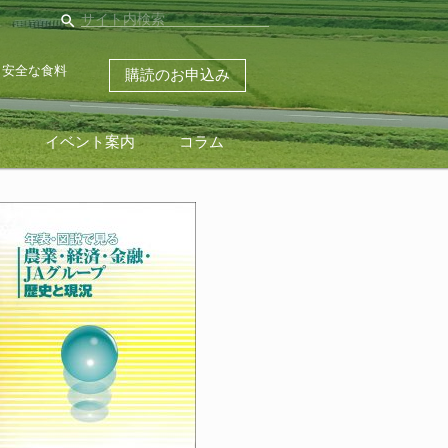
search
・安全な食料
購読のお申込み
ス
イベント案内
コラム