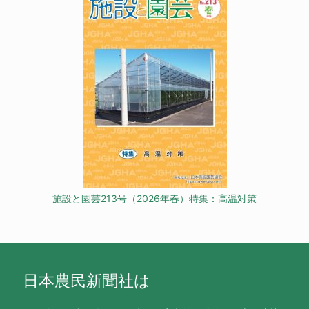
施設と園芸213号（2026年春）特集：高温対策
日本農民新聞社は