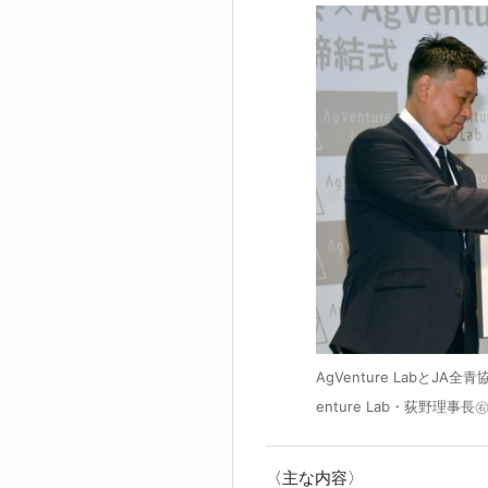
AgVenture LabとJ
enture Lab・荻野
〈主な内容〉