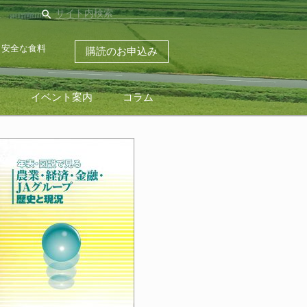
search
・安全な食料
購読のお申込み
ス
イベント案内
コラム