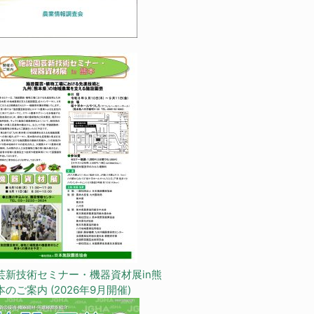
芸新技術セミナー・機器資材展in熊
本のご案内 (2026年9月開催)