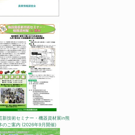
芸新技術セミナー・機器資材展in熊
本のご案内 (2026年9月開催)