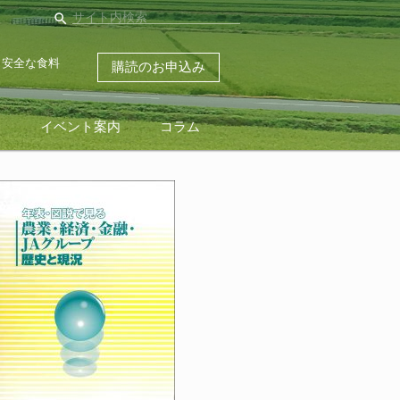
search
・安全な食料
購読のお申込み
ス
イベント案内
コラム