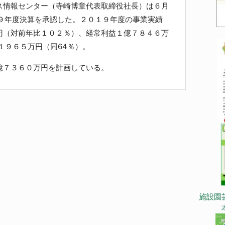
情報センター（寺崎博章代表取締役社長）は６月
１９年度決算を承認した。２０１９年度の事業実績
円（対前年比１０２％）、経常利益１億７８４６万
１９６５万円（同64％）。
７３６０万円を計画している。
施設園