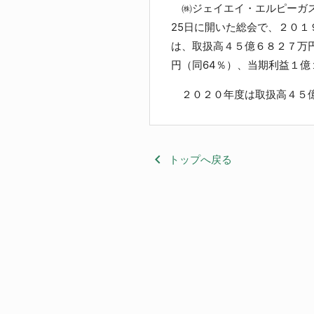
㈱ジェイエイ・エルピーガス
25日に開いた総会で、２０
は、取扱高４５億６８２７万
円（同64％）、当期利益１億
２０２０年度は取扱高４５億
keyboard_arrow_left
トップへ戻る