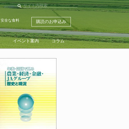
search
・安全な食料
購読のお申込み
ス
イベント案内
コラム