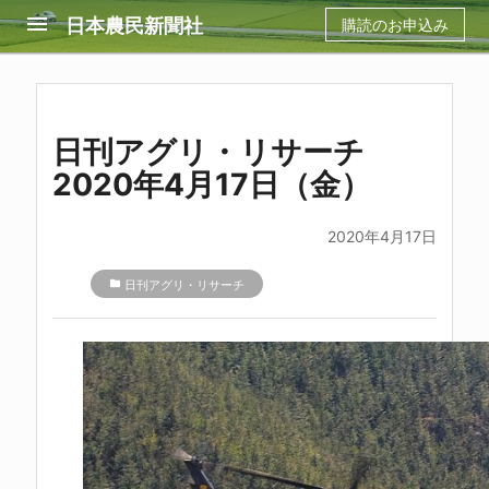
menu
日本農民新聞社
購読のお申込み
日刊アグリ・リサーチ
2020年4月17日（金）
2020年4月17日
folder
日刊アグリ・リサーチ