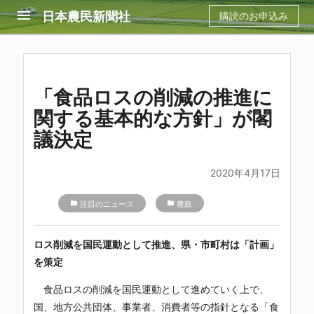
menu
日本農民新聞社
購読のお申込み
「食品ロスの削減の推進に
関する基本的な方針」が閣
議決定
2020年4月17日
folder
注目のニュース
folder
農政
ロス削減を国民運動として推進、県・市町村は「計画」
を策定
食品ロスの削減を国民運動として進めていく上で、
国、地方公共団体、事業者、消費者等の指針となる「食