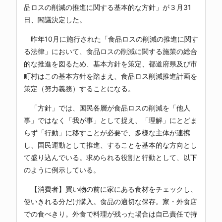
品ロスの削減の推進に関する基本的な方針」が３月31
日、閣議決定した。
昨年10月に施行された「食品ロスの削減の推進に関す
る法律」において、食品ロスの削減に関する施策の総合
的な推進を図るため、基本方針を策定、都道府県及び市
町村はこの基本方針を踏まえ、食品ロス削減推進計画を
策定（努力義務）することになる。
「方針」では、国民各層が食品ロスの削減を「他人
事」ではなく「我が事」として捉え、「理解」にとどま
らず「行動」に移すことが必要で、多様な主体が連携
し、国民運動として推進、することを基本的な方向とし
て盛り込んでいる。求められる役割と行動として、以下
のように例示している。
【消費者】買い物の前に家にある食材をチェックし、
使いきれる分だけ購入。食品の適切な保存。家・外食店
での食べきり。外食で料理が残った場合は自己責任で持