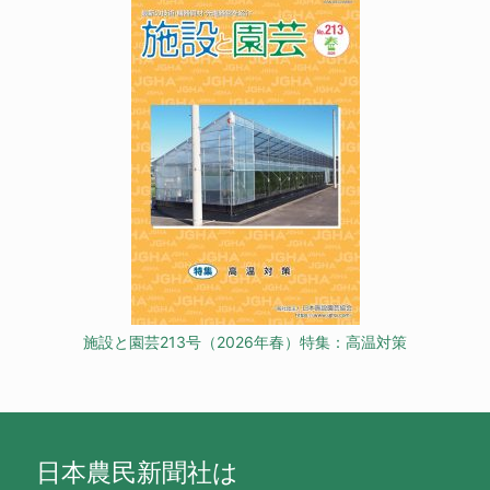
施設と園芸213号（2026年春）特集：高温対策
日本農民新聞社は