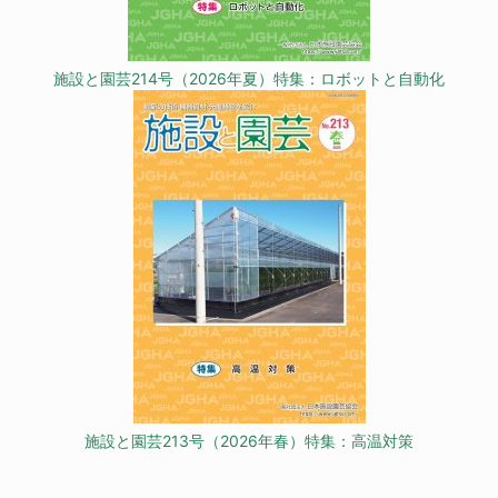
施設と園芸214号（2026年夏）特集：ロボットと自動化
施設と園芸213号（2026年春）特集：高温対策