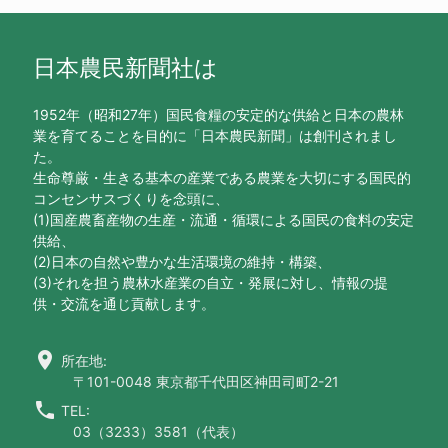
日本農民新聞社は
1952年（昭和27年）国民食糧の安定的な供給と日本の農林
業を育てることを目的に「日本農民新聞」は創刊されまし
た。
生命尊厳・生きる基本の産業である農業を大切にする国民的
コンセンサスづくりを念頭に、
(1)国産農畜産物の生産・流通・循環による国民の食料の安定
供給、
(2)日本の自然や豊かな生活環境の維持・構築、
(3)それを担う農林水産業の自立・発展に対し、情報の提
供・交流を通じ貢献します。
location_on
所在地:
〒101-0048 東京都千代田区神田司町2-21
call
TEL:
03（3233）3581（代表）