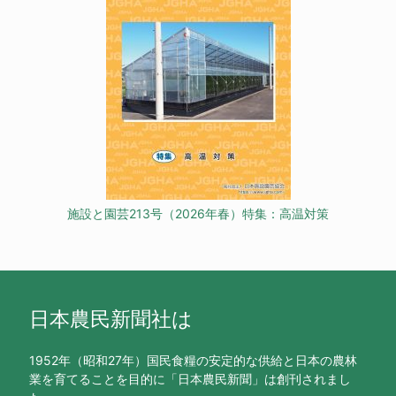
施設と園芸213号（2026年春）特集：高温対策
日本農民新聞社は
1952年（昭和27年）国民食糧の安定的な供給と日本の農林
業を育てることを目的に「日本農民新聞」は創刊されまし