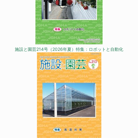
施設と園芸214号（2026年夏）特集：ロボットと自動化