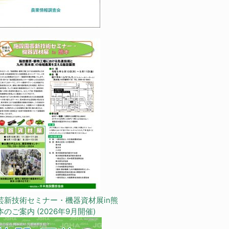
芸新技術セミナー・機器資材展in熊
本のご案内 (2026年9月開催)