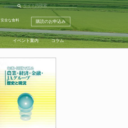
search
・安全な食料
購読のお申込み
ス
イベント案内
コラム