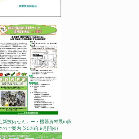
芸新技術セミナー・機器資材展in熊
本のご案内 (2026年9月開催)