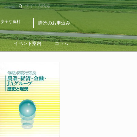
search
・安全な食料
購読のお申込み
ス
イベント案内
コラム