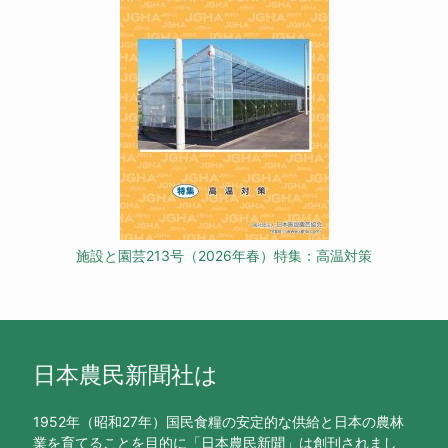
施設と園芸213号（2026年春）特集：高温対策
日本農民新聞社は
1952年（昭和27年）国民食糧の安定的な供給と日本の農林
業を育てることを目的に「日本農民新聞」は創刊されまし