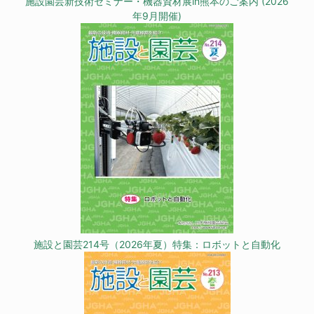
施設園芸新技術セミナー・機器資材展in熊本のご案内 (2026
年9月開催)
施設と園芸214号（2026年夏）特集：ロボットと自動化