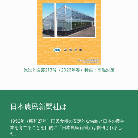
施設と園芸213号（2026年春）特集：高温対策
日本農民新聞社は
1952年（昭和27年）国民食糧の安定的な供給と日本の農林
業を育てることを目的に「日本農民新聞」は創刊されまし
た。