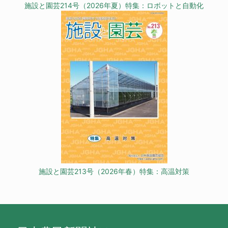
施設と園芸214号（2026年夏）特集：ロボットと自動化
施設と園芸213号（2026年春）特集：高温対策