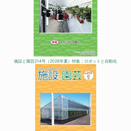
施設と園芸214号（2026年夏）特集：ロボットと自動化