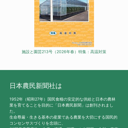
施設と園芸213号（2026年春）特集：高温対策
日本農民新聞社は
1952年（昭和27年）国民食糧の安定的な供給と日本の農林
業を育てることを目的に「日本農民新聞」は創刊されまし
た。
生命尊厳・生きる基本の産業である農業を大切にする国民的
コンセンサスづくりを念頭に、