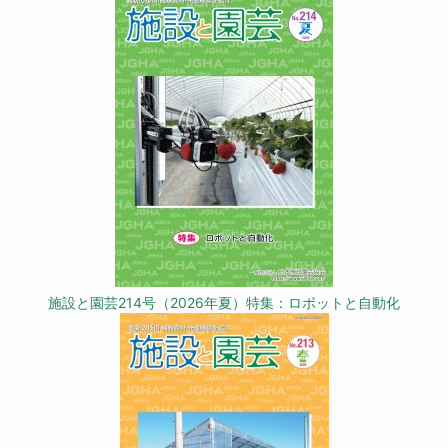
施設と園芸214号（2026年夏）特集：ロボットと自動化