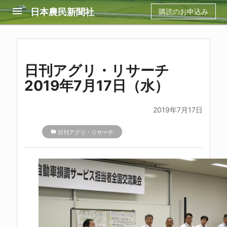
menu
日本農民新聞社
購読のお申込み
日刊アグリ・リサーチ
2019年7月17日（水）
2019年7月17日
folder
日刊アグリ・リサーチ