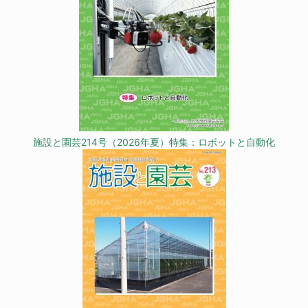
施設と園芸214号（2026年夏）特集：ロボットと自動化