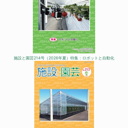
施設と園芸214号（2026年夏）特集：ロボットと自動化