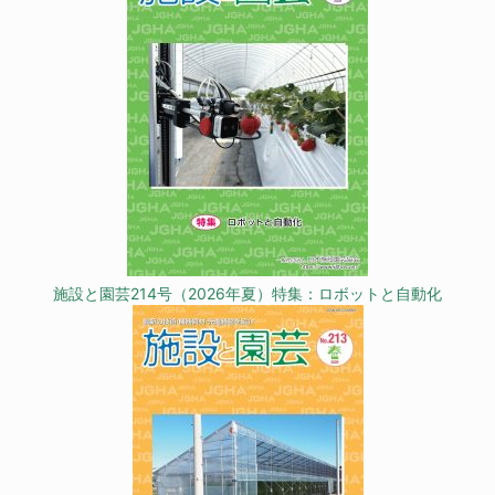
施設と園芸214号（2026年夏）特集：ロボットと自動化