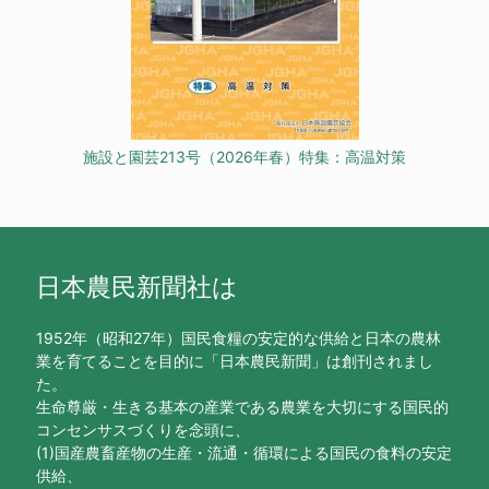
施設と園芸213号（2026年春）特集：高温対策
日本農民新聞社は
1952年（昭和27年）国民食糧の安定的な供給と日本の農林
業を育てることを目的に「日本農民新聞」は創刊されまし
た。
生命尊厳・生きる基本の産業である農業を大切にする国民的
コンセンサスづくりを念頭に、
(1)国産農畜産物の生産・流通・循環による国民の食料の安定
供給、