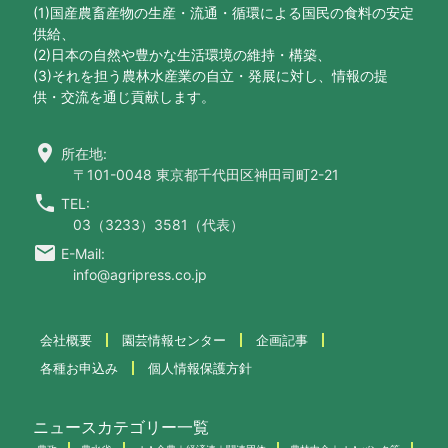
(1)国産農畜産物の生産・流通・循環による国民の食料の安定
供給、
(2)日本の自然や豊かな生活環境の維持・構築、
(3)それを担う農林水産業の自立・発展に対し、情報の提
供・交流を通じ貢献します。
location_on
所在地:
〒101-0048 東京都千代田区神田司町2-21
call
TEL:
03（3233）3581（代表）
email
E-Mail:
info@agripress.co.jp
会社概要
園芸情報センター
企画記事
各種お申込み
個人情報保護方針
ニュースカテゴリー一覧