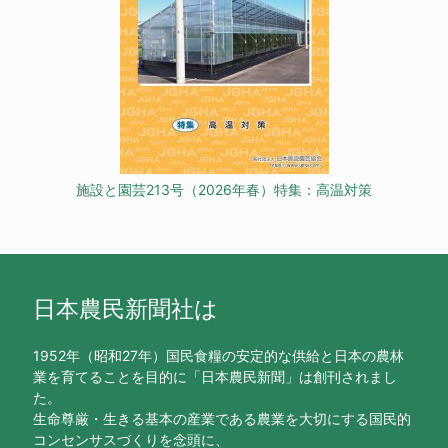
施設と園芸213号（2026年春）特集：高温対策
日本農民新聞社は
1952年（昭和27年）国民食糧の安定的な供給と日本の農林
業を育てることを目的に「日本農民新聞」は創刊されまし
た。
生命尊厳・生きる基本の産業である農業を大切にする国民的
コンセンサスづくりを念頭に、