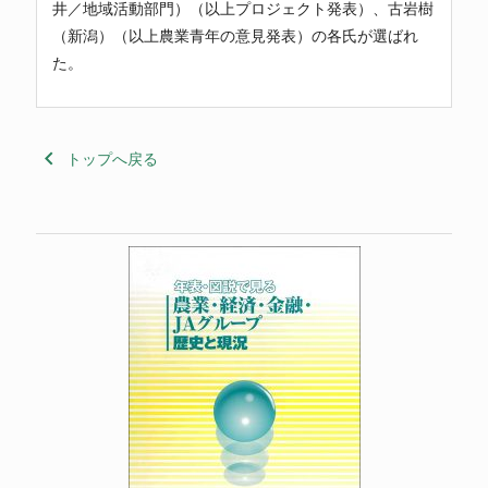
井／地域活動部門）（以上プロジェクト発表）、古岩樹
（新潟）（以上農業青年の意見発表）の各氏が選ばれ
た。
keyboard_arrow_left
トップへ戻る