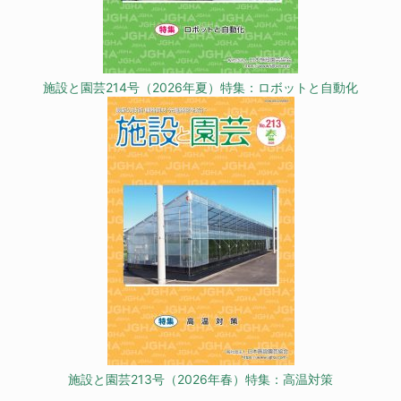
施設と園芸214号（2026年夏）特集：ロボットと自動化
施設と園芸213号（2026年春）特集：高温対策