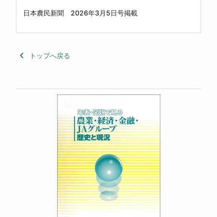
日本農民新聞 2026年3月5日号掲載
keyboard_arrow_left
トップへ戻る