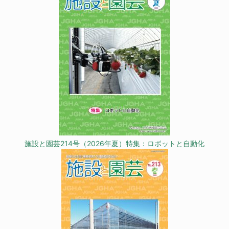
施設と園芸214号（2026年夏）特集：ロボットと自動化