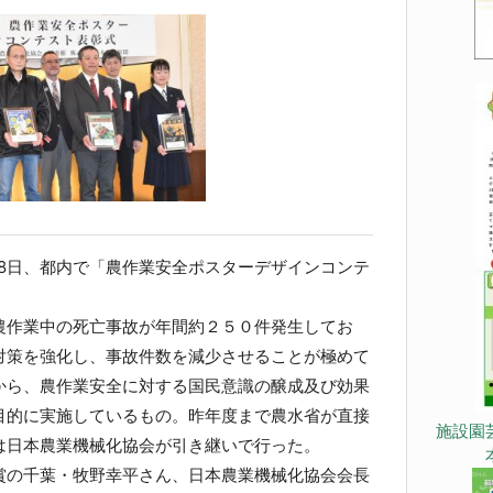
18日、都内で「農作業安全ポスターデザインコンテ
作業中の死亡事故が年間約２５０件発生してお
対策を強化し、事故件数を減少させることが極めて
から、農作業安全に対する国民意識の醸成及び効果
目的に実施しているもの。昨年度まで農水省が直接
施設園
は日本農業機械化協会が引き継いで行った。
の千葉・牧野幸平さん、日本農業機械化協会会長