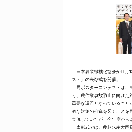
日本農業機械化協会が11月
スト」の表彰式を開催。
同ポスターコンテストは、農
り、農作業事故防止に向けた
重要な課題となっていること
的な対策の推進を図ることを
実施していたが、今年度から
表彰式では、農林水産大臣賞