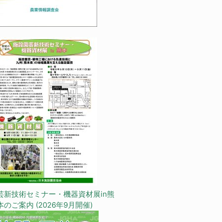
芸新技術セミナー・機器資材展in熊
本のご案内 (2026年9月開催)