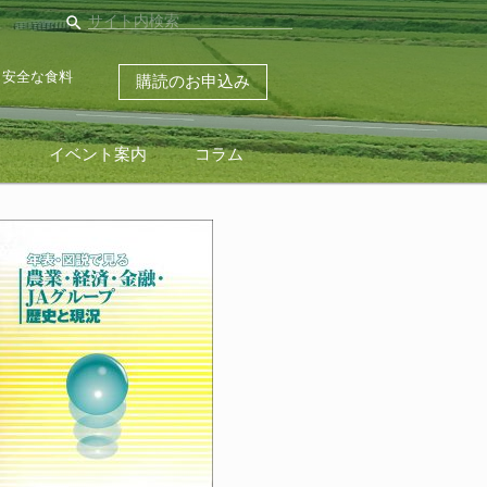
search
・安全な食料
購読のお申込み
ス
イベント案内
コラム