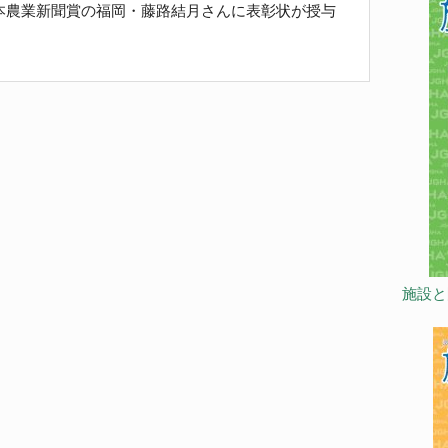
本農業新聞賞の福岡・藤路結月さんに表彰状が授与
施設と